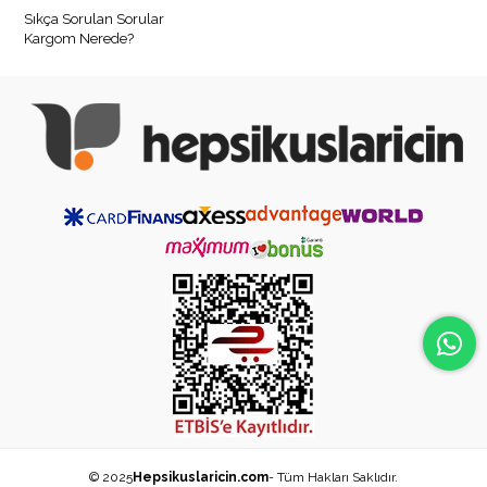
Sıkça Sorulan Sorular
Kargom Nerede?
© 2025
Hepsikuslaricin.com
- Tüm Hakları Saklıdır.