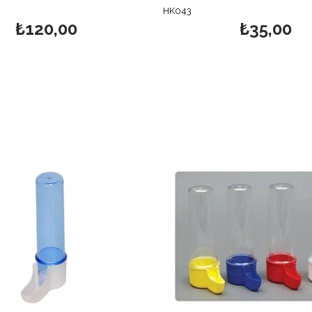
HK043
₺120,00
₺35,00