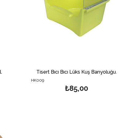
.
Tisert Bıcı Bıcı Lüks Kuş Banyoluğu.
HK009
₺85,00