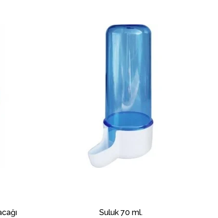
acağı
Suluk 70 ml.