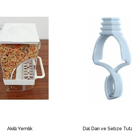
Akıllı Yemlik
Dal Darı ve Sebze Tut