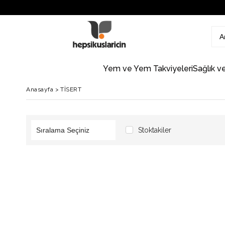
Yem ve Yem Takviyeleri
Sağlık v
Anasayfa
>
TİSERT
Stoktakiler