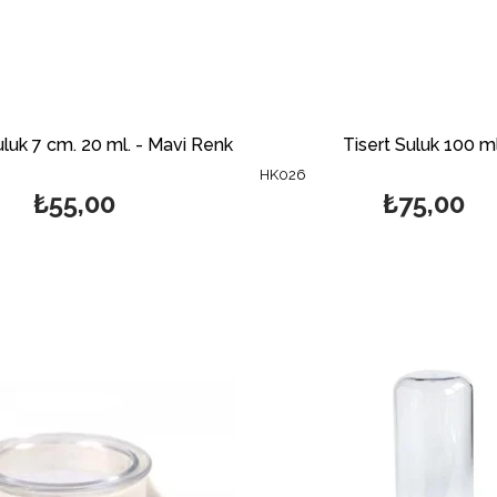
luk 7 cm. 20 ml. - Mavi Renk
Tisert Suluk 100 ml
HK026
₺55,00
₺75,00