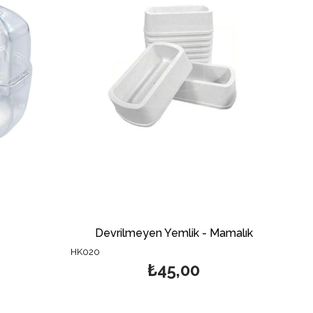
Devrilmeyen Yemlik - Mamalık
HK020
₺45,00