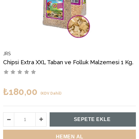
JRS
Chipsi Extra XXL Taban ve Folluk Malzemesi 1 Kg.
₺180,00
(KDV Dahil)